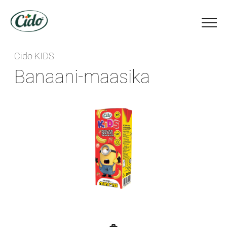
Cido KIDS
Banaani-maasika