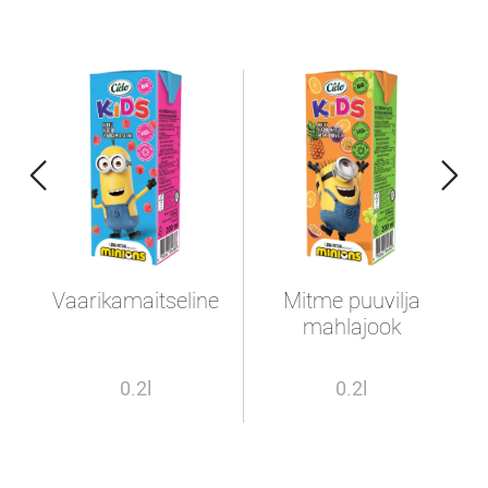
Vaarikamaitseline
Mitme puuvilja
mahlajook
0.2l
0.2l