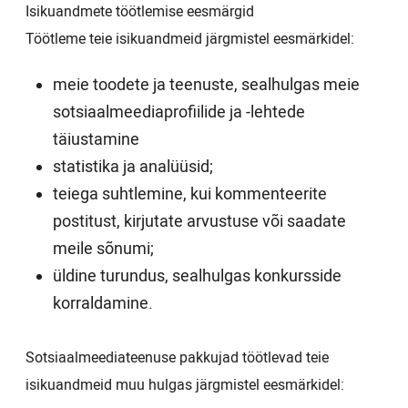
Isikuandmete töötlemise eesmärgid
Töötleme teie isikuandmeid järgmistel eesmärkidel:
meie toodete ja teenuste, sealhulgas meie
sotsiaalmeediaprofiilide ja -lehtede
täiustamine
statistika ja analüüsid;
teiega suhtlemine, kui kommenteerite
postitust, kirjutate arvustuse või saadate
meile sõnumi;
üldine turundus, sealhulgas konkursside
korraldamine.
Sotsiaalmeediateenuse pakkujad töötlevad teie
isikuandmeid muu hulgas järgmistel eesmärkidel: