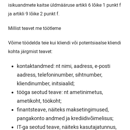
isikuandmete kaitse üldmääruse artikli 6 lõike 1 punkt f
ja artikli 9 lõike 2 punkt f.
Millist teavet me töötleme
Võime töödelda teie kui kliendi või potentsiaalse kliendi
kohta järgmist teavet:
kontaktandmed: nt nimi, aadress, e-posti
aadress, telefoninumber, sihtnumber,
kliendinumber, initsiaalid;
tööga seotud teave: nt ametinimetus,
ametikoht, töökoht;
finantsteave, näiteks maksetingimused,
pangakonto andmed ja krediidivõimelisus;
IT-ga seotud teave, näiteks kasutajatunnus,