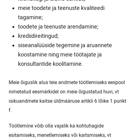
meie toodete ja teenuste kvaliteedi
tagamine;
toodete ja teenuste arendamine;
krediidireitingud;
siseanalüüside tegemine ja aruannete
koostamine ning meie töötajate ja
konsultantide koolitamine.
Meie õiguslik alus teie andmete töötlemiseks eespool
nimetatud eesmärkidel on meie õigustatud huvi, vt
isikuandmete kaitse üldmääruse artikli 6 lõike 1 punkt
f.
Töötlemine võib olla vajalik ka kohtuhagide
esitamiseks, menetlemiseks või kaitsmiseks, vt