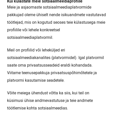
Kui külastate meie sotsiaalmeediaprofiile
Meie ja asjaomaste sotsiaalmeediaplatvormide
pakkujad oleme ühiselt nende isikuandmete vastutavad
töötlejad, mis on kogutud seoses teie külastusega meie
profiilile või lehele konkreetsel
sotsiaalmeediaplatvormil.
Meil on profiilid või leheküljed eri
sotsiaalmeediakanalites (platvormidel). Igal platvormil
saate oma privaatsusseadeid eraldi kohandada.
Viitame teenusepakkuja privaatsuspõhimõtetele ja
platvormi kasutamise seadetele.
Võite meiega ühendust võtta ka siis, kui teil on
küsimusi ühise andmevastutuse ja teie andmete
töötlemise kohta sotsiaalmeedias.