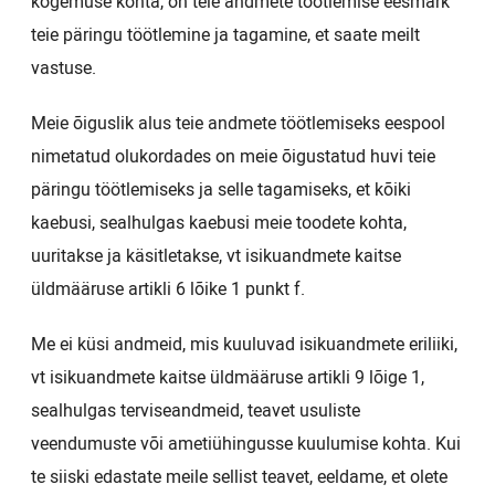
kogemuse kohta, on teie andmete töötlemise eesmärk
teie päringu töötlemine ja tagamine, et saate meilt
vastuse.
Meie õiguslik alus teie andmete töötlemiseks eespool
nimetatud olukordades on meie õigustatud huvi teie
päringu töötlemiseks ja selle tagamiseks, et kõiki
kaebusi, sealhulgas kaebusi meie toodete kohta,
uuritakse ja käsitletakse, vt isikuandmete kaitse
üldmääruse artikli 6 lõike 1 punkt f.
Me ei küsi andmeid, mis kuuluvad isikuandmete eriliiki,
vt isikuandmete kaitse üldmääruse artikli 9 lõige 1,
sealhulgas terviseandmeid, teavet usuliste
veendumuste või ametiühingusse kuulumise kohta. Kui
te siiski edastate meile sellist teavet, eeldame, et olete